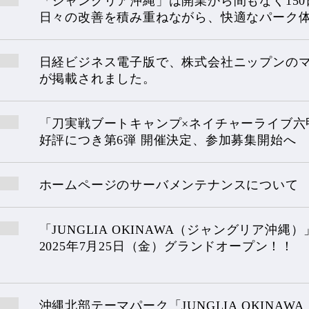
「ジャングリア沖縄」は開業から間もなく15
日々の改善を積み重ねながら、快適なパーク
日経ビジネス電子版で、株式会社ニップンの
が掲載されました。
「刀実戦ブートキャンプ×ネイチャーライブ六
好評につき第6弾 開催決定、参加募集開始へ
ホームページのサーバメンテナンスについて
「JUNGLIA OKINAWA（ジャングリア沖縄）
2025年7月25日（金）グランドオープン！！
沖縄北部テーマパーク「JUNGLIA OKINA