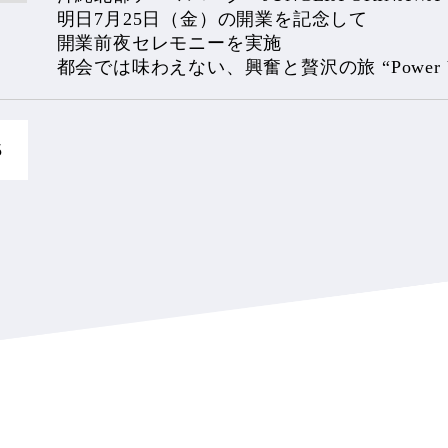
明日7月25日（金）の開業を記念して
開業前夜セレモニーを実施
都会では味わえない、興奮と贅沢の旅 “Power V
5