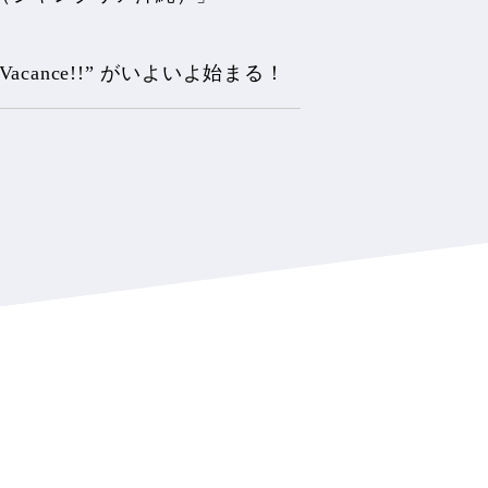
acance!!” がいよいよ始まる！