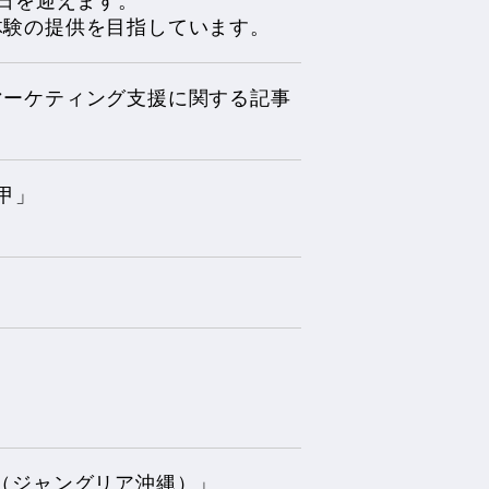
0日を迎えます。
体験の提供を目指しています。
マーケティング支援に関する記事
甲」
」
WA（ジャングリア沖縄）」