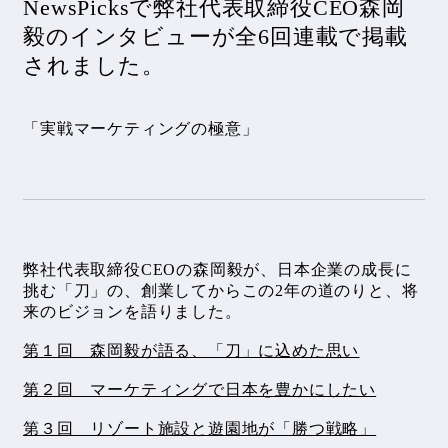
NewsPicksで弊社代表取締役CEO森岡
毅のインタビューが全6回連載で掲載
されました。
「実戦マーケティングの極意」
弊社代表取締役CEOの森岡毅が、日本企業の成長に
挑む「刀」の、創業してからこの2年の道のりと、将
来のビジョンを語りました。
第１回 森岡毅が語る、「刀」に込めた思い
第２回 マーケティングで日本を豊かにしたい
第３回 リゾート施設と遊園地が「勝つ戦略」