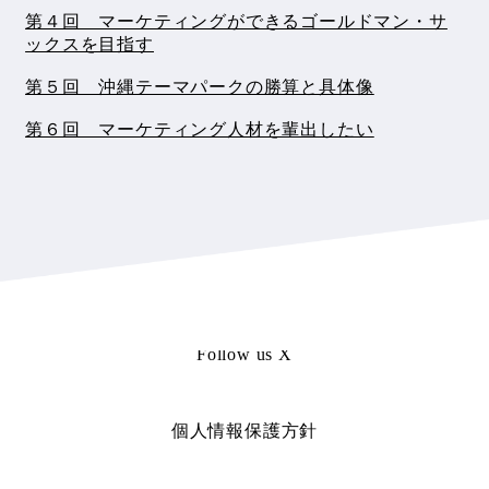
第４回 マーケティングができるゴールドマン・サ
ックスを目指す
第５回 沖縄テーマパークの勝算と具体像
第６回 マーケティング人材を輩出したい
Follow us X
個人情報保護方針